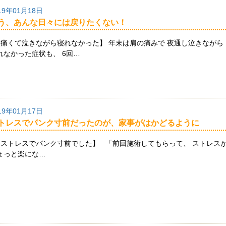
19年01月18日
う、あんな日々には戻りたくない！
痛くて泣きながら寝れなかった】 年末は肩の痛みで 夜通し泣きながら
れなかった症状も、 6回…
19年01月17日
トレスでパンク寸前だったのが、家事がはかどるように
ストレスでパンク寸前でした】 「前回施術してもらって、 ストレス
ょっと楽にな…