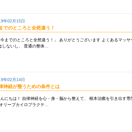
19年02月15日
までのところと全然違う！
今までのところと全然違う！」 ありがとうございます よくあるマッサ
はしないし、 普通の整体…
19年02月14日
律神経が整うための条件とは
んにちは！ 自律神経を心・身・脳から整えて、 根本治癒を引き出す専
 オリーブカイロプラクテ…