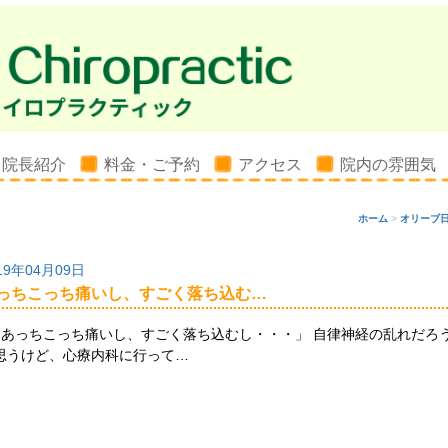
院長紹介
料金・ご予約
アクセス
院内の雰囲気
ホーム
>
オリーブ
19年04月09日
っちこっち痛いし、すごく落ち込む…
あっちこっち痛いし、すごく落ち込むし・・・」 自律神経の乱れだろ
思うけど、心療内科に行って…