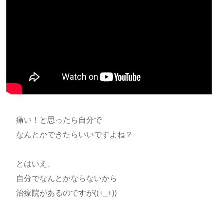
痛い！と思ったら自分で
なんとかできたらいいですよね？
とはいえ、
自分でなんとかならないから
治療院があるのですが((+_+))