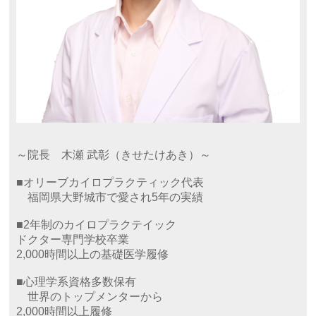
～院長 木瀬 武彰（きせたけあき）～
■オリーブカイロプラクティック代表
福岡県大野城市で愛され5年の実績
■2年制のカイロプラクテイック
ドクター専門学校卒業
2,000時間以上の基礎医学履修
■心理学系資格多数保有
世界のトップメンターから
2,000時間以上履修