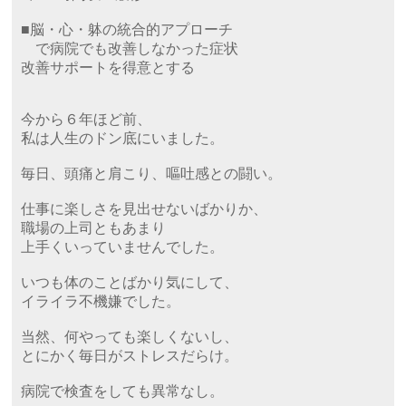
■脳・心・躰の統合的アプローチ
で病院でも改善しなかった症状
改善サポートを得意とする
今から６年ほど前、
私は人生のドン底にいました。
毎日、頭痛と肩こり、嘔吐感との闘い。
仕事に楽しさを見出せないばかりか、
職場の上司ともあまり
上手くいっていませんでした。
いつも体のことばかり気にして、
イライラ不機嫌でした。
当然、何やっても楽しくないし、
とにかく毎日がストレスだらけ。
病院で検査をしても異常なし。