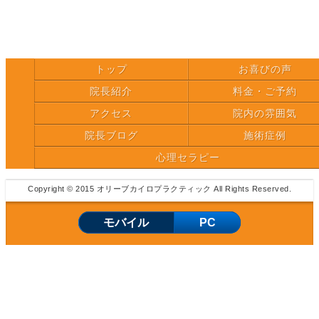
トップ
お喜びの声
院長紹介
料金・ご予約
アクセス
院内の雰囲気
院長ブログ
施術症例
心理セラピー
Copyright © 2015 オリーブカイロプラクティック All Rights Reserved.
モバイル
PC